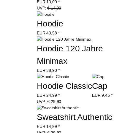
EUR
10,00
*
UVP:
€ 14,90
Hoodie
EUR
40,58
*
Hoodie 120 Jahre 
Minimax
EUR
38,90
*
Hoodie Classic
Cap
EUR
24,99
*
EUR
9,45
*
UVP:
€ 29,90
Sweatshirt Authentic
EUR
14,99
*
UVP:
€ 29,90