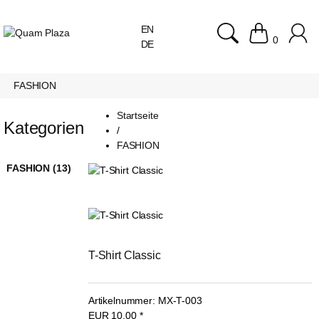
EN
0
DE
FASHION
Startseite
Kategorien
/
FASHION
FASHION (13)
T-Shirt Classic
Artikelnummer:
MX-T-003
EUR
10,00
*