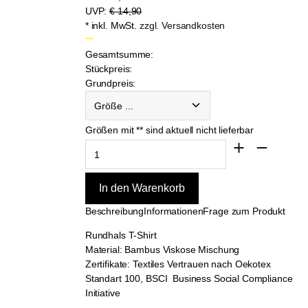
UVP:
€ 14,90
* inkl. MwSt.
zzgl. Versandkosten
Gesamtsumme:
Stückpreis:
Grundpreis:
Größe ...
Größen mit ** sind aktuell nicht lieferbar
Beschreibung
Informationen
Frage zum Produkt
Rundhals T-Shirt
Material: Bambus Viskose Mischung
Zertifikate: Textiles Vertrauen nach Oekotex
Standart 100, BSCI Business Social Compliance
Initiative