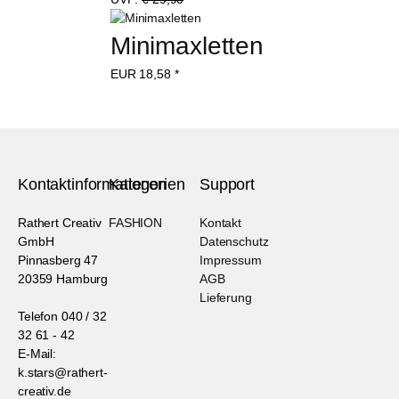
Minimaxletten
EUR
18,58
*
Kontaktinformationen
Kategorien
Support
Rathert Creativ
FASHION
Kontakt
GmbH
Datenschutz
Pinnasberg 47
Impressum
20359 Hamburg
AGB
Lieferung
Telefon 040 / 32
32 61 - 42
E-Mail:
k.stars@rathert-
creativ.de