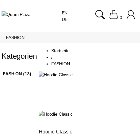
EN
0
DE
FASHION
Startseite
Kategorien
/
FASHION
FASHION (13)
Hoodie Classic