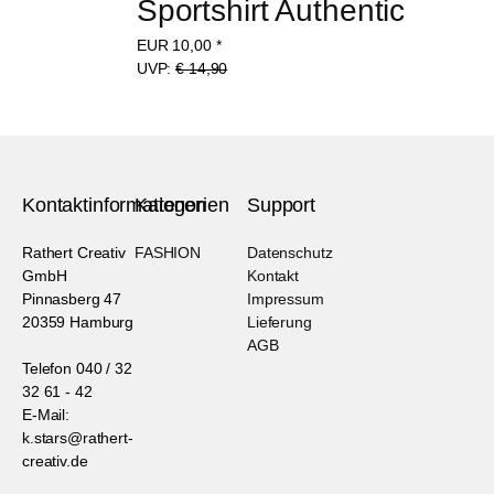
Sportshirt Authentic
EUR
10,00
*
UVP:
€ 14,90
Kontaktinformationen
Kategorien
Support
Rathert Creativ
FASHION
Datenschutz
GmbH
Kontakt
Pinnasberg 47
Impressum
20359 Hamburg
Lieferung
AGB
Telefon 040 / 32
32 61 - 42
E-Mail:
k.stars@rathert-
creativ.de