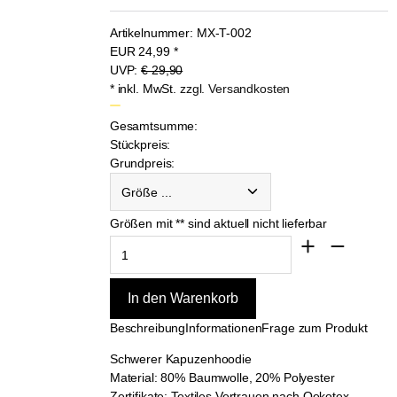
Artikelnummer:
MX-T-002
EUR
24,99
*
UVP:
€ 29,90
* inkl. MwSt.
zzgl. Versandkosten
Gesamtsumme:
Stückpreis:
Grundpreis:
Größe ...
Größen mit ** sind aktuell nicht lieferbar
Beschreibung
Informationen
Frage zum Produkt
Schwerer Kapuzenhoodie
Material: 80% Baumwolle, 20% Polyester
Zertifikate: Textiles Vertrauen nach Oekotex